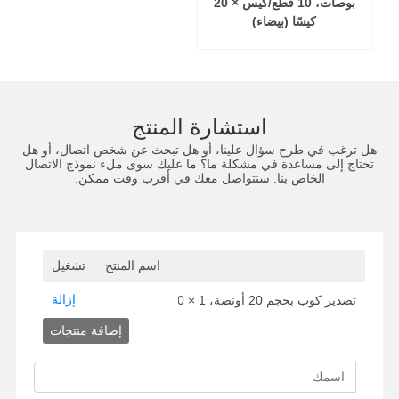
بوصات، 10 قطع/كيس × 20
كيسًا (بيضاء)
استشارة المنتج
هل ترغب في طرح سؤال علينا، أو هل تبحث عن شخص اتصال، أو هل
تحتاج إلى مساعدة في مشكلة ما؟ ما عليك سوى ملء نموذج الاتصال
الخاص بنا. سنتواصل معك في أقرب وقت ممكن.
اسم المنتج
تشغيل
إزالة
تصدير كوب بحجم 20 أونصة، 1 × 240 مجموعة (شفاف)
إضافة منتجات