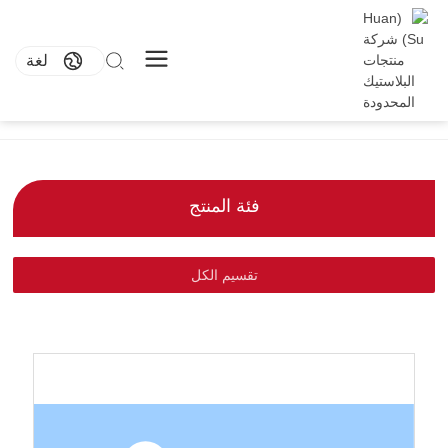
لغة
صفحة رئيسية
أكواب للحساء
منتجات
تصدير كوب بحجم 20 أونصة، 1 × 240 مجموعة (شفاف)
فئة المنتج
تقسيم الكل