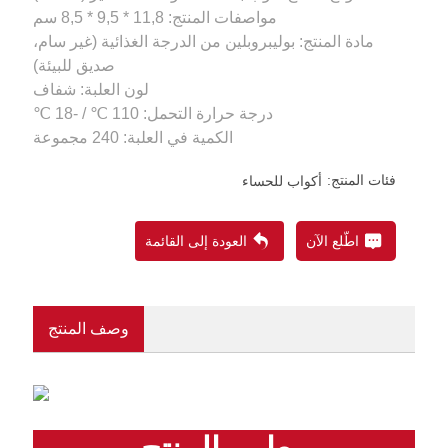
مادة المنتج: بوليبروبلين من الدرجة الغذائية (غير سام،
الكمية في العلبة: 240 مجموعة
فئات المنتج:
أكواب للحساء
اطّلع الآن
العودة إلى القائمة
وصف المنتج