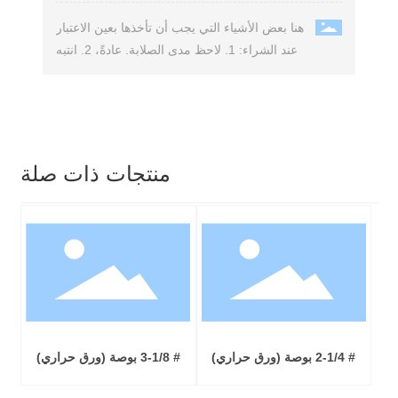
هنا بعض الأشياء التي يجب أن تأخذها بعين الاعتبار
عند الشراء: 1. لاحظ مدى الصلابة. عادةً، 2. انتبه
إلى التغليف الخارجي.
منتجات ذات صلة
# 2-1/4 بوصة (ورق حراري)
# 3-1/8 بوصة (ورق حراري)