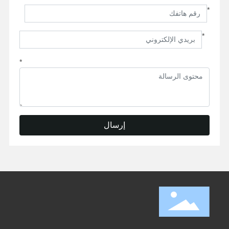
*
*
*
إرسال