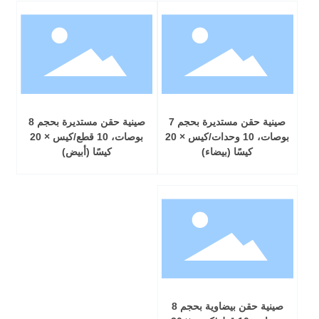
صينية حقن مستديرة بحجم 7
صينية حقن مستديرة بحجم 8
بوصات، 10 وحدات/كيس × 20
بوصات، 10 قطع/كيس × 20
كيسًا (بيضاء)
كيسًا (أبيض)
صينية حقن بيضاوية بحجم 8