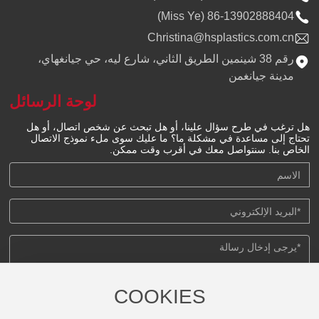
86-13902888404 (Miss Ye)
Christina@hsplastics.com.cn
رقم 38 شينمين الطريق الثاني، شارع ليه، حي جيانغهاي،
مدينة جيانغمن
لوحة الرسائل
هل ترغب في طرح سؤال علينا، أو هل تبحث عن شخص اتصال، أو هل
تحتاج إلى مساعدة في مشكلة ما؟ ما عليك سوى ملء نموذج الاتصال
الخاص بنا. سنتواصل معك في أقرب وقت ممكن.
COOKIES
إرسال