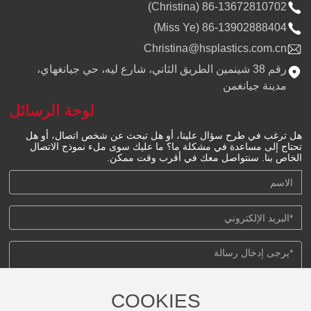
86-13672810702 (Christina)
86-13902888404 (Miss Ye)
Christina@hsplastics.com.cn
رقم 38 شينمين الطريق الثاني، شارع ليه، حي جيانغهاي،
مدينة جيانغمن
لوحة الرسائل
هل ترغب في طرح سؤال علينا، أو هل تبحث عن شخص اتصال، أو هل
تحتاج إلى مساعدة في مشكلة ما؟ ما عليك سوى ملء نموذج الاتصال
الخاص بنا. سنتواصل معك في أقرب وقت ممكن.
COOKIES