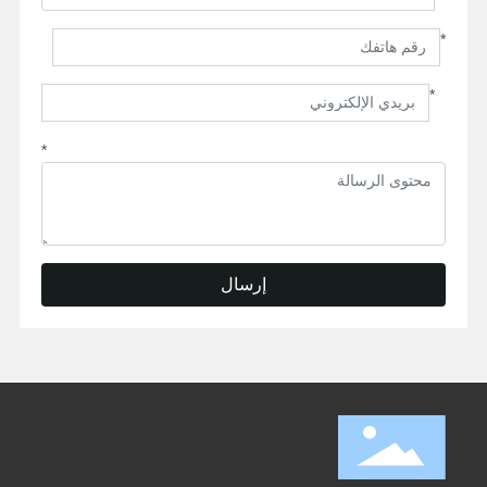
*
*
*
إرسال