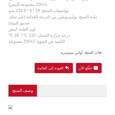
مادة المنتج: بوليبروبيلين من الدرجة الغذائية (غير سام،
الكمية في العبوة: 1×150 مجموعة
فئات المنتج:
أواني مستديرة
اطّلع الآن
العودة إلى القائمة
وصف المنتج