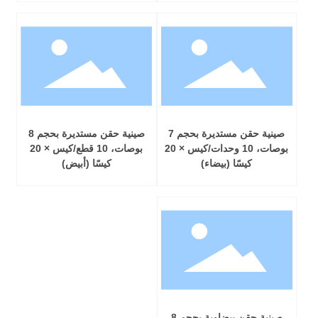
صينية حقن مستديرة بحجم 7
صينية حقن مستديرة بحجم 8
بوصات، 10 وحدات/كيس × 20
بوصات، 10 قطع/كيس × 20
كيسًا (بيضاء)
كيسًا (أبيض)
صينية حقن بيضاوية بحجم 8